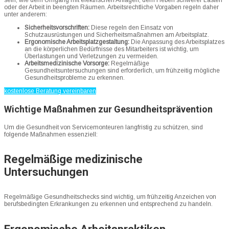
oder der Arbeit in beengten Räumen. Arbeitsrechtliche Vorgaben regeln daher
unter anderem:
Sicherheitsvorschriften:
Diese regeln den Einsatz von
Schutzausrüstungen und Sicherheitsmaßnahmen am Arbeitsplatz.
Ergonomische Arbeitsplatzgestaltung:
Die Anpassung des Arbeitsplatzes
an die körperlichen Bedürfnisse des Mitarbeiters ist wichtig, um
Überlastungen und Verletzungen zu vermeiden.
Arbeitsmedizinische Vorsorge:
Regelmäßige
Gesundheitsuntersuchungen sind erforderlich, um frühzeitig mögliche
Gesundheitsprobleme zu erkennen.
kostenlose Beratung vereinbaren
Wichtige Maßnahmen zur Gesundheitsprävention
Um die Gesundheit von Servicemonteuren langfristig zu schützen, sind
folgende Maßnahmen essenziell:
Regelmäßige medizinische
Untersuchungen
Regelmäßige Gesundheitschecks sind wichtig, um frühzeitig Anzeichen von
berufsbedingten Erkrankungen zu erkennen und entsprechend zu handeln.