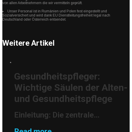
von allen Arbeitnehmern die wir vermitteln geprüft.
Unser Personal ist in Rumänien und Polen fest eingestellt und
Sozialversichert und wird dank EU Dienstleitungsfreiheit legal nach
Deutschland oder Österreich entsendet.
Weitere Artikel
Gesundheitspfleger:
Wichtige Säulen der Alten-
und Gesundheitspflege
Einleitung: Die zentrale…
Read more...