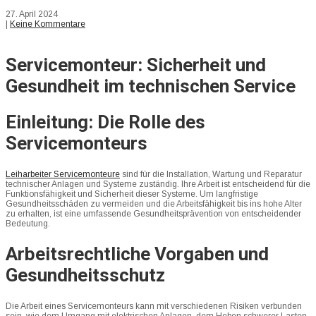
27. April 2024
|
Keine Kommentare
Servicemonteur: Sicherheit und
Gesundheit im technischen Service
Einleitung: Die Rolle des
Servicemonteurs
Leiharbeiter Servicemonteure
sind für die Installation, Wartung und Reparatur
technischer Anlagen und Systeme zuständig. Ihre Arbeit ist entscheidend für die
Funktionsfähigkeit und Sicherheit dieser Systeme. Um langfristige
Gesundheitsschäden zu vermeiden und die Arbeitsfähigkeit bis ins hohe Alter
zu erhalten, ist eine umfassende Gesundheitsprävention von entscheidender
Bedeutung.
Arbeitsrechtliche Vorgaben und
Gesundheitsschutz
Die Arbeit eines Servicemonteurs kann mit verschiedenen Risiken verbunden
sein, wie dem Umgang mit elektrischen Anlagen, dem Heben schwerer Lasten