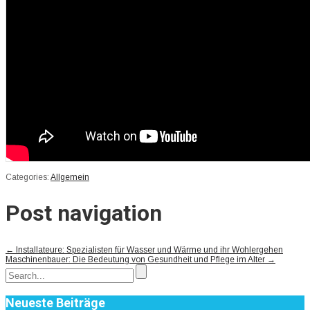
Categories:
Allgemein
Post navigation
←
Installateure: Spezialisten für Wasser und Wärme und ihr Wohlergehen
Maschinenbauer: Die Bedeutung von Gesundheit und Pflege im Alter
→
Neueste Beiträge