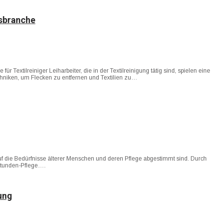
gsbranche
 Textilreiniger Leiharbeiter, die in der Textilreinigung tätig sind, spielen eine
chniken, um Flecken zu entfernen und Textilien zu…
auf die Bedürfnisse älterer Menschen und deren Pflege abgestimmt sind. Durch
-Stunden-Pflege….
tung