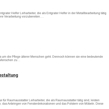
rater Helfer Leiharbeiter, die als Entgrater Helfer in der Metallbearbeitung tätig
itere Verarbeitung vorzubereiten….
nn es um die Pflege älterer Menschen geht. Dennoch können sie eine bedeutende
rer Menschen zu…
estaltung
für Raumausstatter Leiharbeiter, die als Raumausstatter tätig sind, leisten
, das Anbringen von Fensterdekorationen und das Polstern von Möbeln. Diese