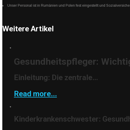
Unser Personal ist in Rumänien und Polen fest eingestellt und Sozialversiche
Weitere Artikel
Gesundheitspfleger: Wichti
Einleitung: Die zentrale…
Read more...
Kinderkrankenschwester: Gesundhe