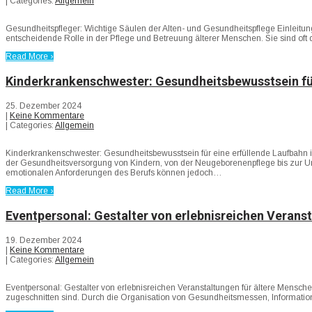
| Categories:
Allgemein
Gesundheitspfleger: Wichtige Säulen der Alten- und Gesundheitspflege Einleitun
entscheidende Rolle in der Pflege und Betreuung älterer Menschen. Sie sind oft
Read More ›
Kinderkrankenschwester: Gesundheitsbewusstsein für 
25. Dezember 2024
|
Keine Kommentare
| Categories:
Allgemein
Kinderkrankenschwester: Gesundheitsbewusstsein für eine erfüllende Laufbahn 
der Gesundheitsversorgung von Kindern, von der Neugeborenenpflege bis zur Unt
emotionalen Anforderungen des Berufs können jedoch…
Read More ›
Eventpersonal: Gestalter von erlebnisreichen Verans
19. Dezember 2024
|
Keine Kommentare
| Categories:
Allgemein
Eventpersonal: Gestalter von erlebnisreichen Veranstaltungen für ältere Mensch
zugeschnitten sind. Durch die Organisation von Gesundheitsmessen, Informations