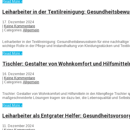
Read More ›
Leiharbeiter in der Textilreinigung: Gesundheitsbewu
17. Dezember 2024
|
Keine Kommentare
| Categories:
Allgemein
Leiharbeiter in der Textilreinigung: Gesundheitsbewusstsein für eine nachhaltige T
wichtige Rolle in der Pflege und Instandhaltung von Kleidungsstücken und Texti
Read More ›
Tischler: Gestalter von Wohnkomfort und Hilfsmitteln
16. Dezember 2024
|
Keine Kommentare
| Categories:
Allgemein
Tischler: Gestalter von Wohnkomfort und Hilfsmitteln in der Altenpflege Tischle
maßgeschneiderte Lösungen tragen sie dazu bei, die Lebensqualität und Selbstst
Read More ›
Leiharbeiter als Entgrater Helfer: Gesundheitsvorsorg
11. Dezember 2024
|
Keine Kommentare