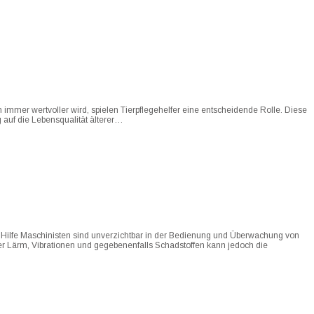
immer wertvoller wird, spielen Tierpflegehelfer eine entscheidende Rolle. Diese
 auf die Lebensqualität älterer…
n Hilfe Maschinisten sind unverzichtbar in der Bedienung und Überwachung von
ber Lärm, Vibrationen und gegebenenfalls Schadstoffen kann jedoch die