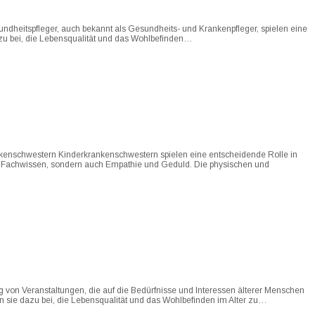
undheitspfleger, auch bekannt als Gesundheits- und Krankenpfleger, spielen eine
azu bei, die Lebensqualität und das Wohlbefinden…
nkenschwestern Kinderkrankenschwestern spielen eine entscheidende Rolle in
hes Fachwissen, sondern auch Empathie und Geduld. Die physischen und
g von Veranstaltungen, die auf die Bedürfnisse und Interessen älterer Menschen
en sie dazu bei, die Lebensqualität und das Wohlbefinden im Alter zu…