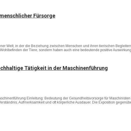
 menschlicher Fürsorge
ner Welt, in der die Beziehung zwischen Menschen und ihren tierischen Begleitern 
 Wohlbefinden der Tiere, sondern haben auch eine bedeutende positive Auswirkung
achhaltige Tätigkeit in der Maschinenführung
r Maschinenführung Einleitung: Bedeutung der Gesundheitsvorsorge für Maschiniste
 Verständnis, Aufmerksamkeit und oft körperliche Ausdauer. Die Exposition gegenü