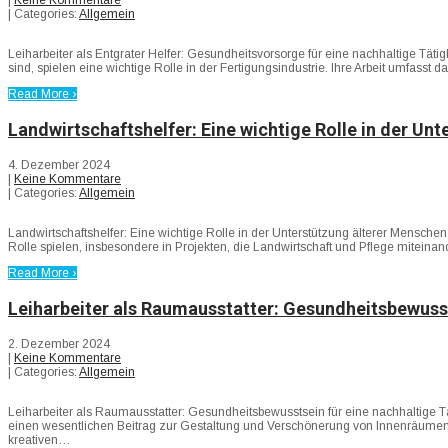
| Categories:
Allgemein
Leiharbeiter als Entgrater Helfer: Gesundheitsvorsorge für eine nachhaltige Tätigk
sind, spielen eine wichtige Rolle in der Fertigungsindustrie. Ihre Arbeit umfasst
Read More ›
Landwirtschaftshelfer: Eine wichtige Rolle in der Un
4. Dezember 2024
|
Keine Kommentare
| Categories:
Allgemein
Landwirtschaftshelfer: Eine wichtige Rolle in der Unterstützung älterer Mensche
Rolle spielen, insbesondere in Projekten, die Landwirtschaft und Pflege mitein
Read More ›
Leiharbeiter als Raumausstatter: Gesundheitsbewusst
2. Dezember 2024
|
Keine Kommentare
| Categories:
Allgemein
Leiharbeiter als Raumausstatter: Gesundheitsbewusstsein für eine nachhaltige Tä
einen wesentlichen Beitrag zur Gestaltung und Verschönerung von Innenräumen.
kreativen…