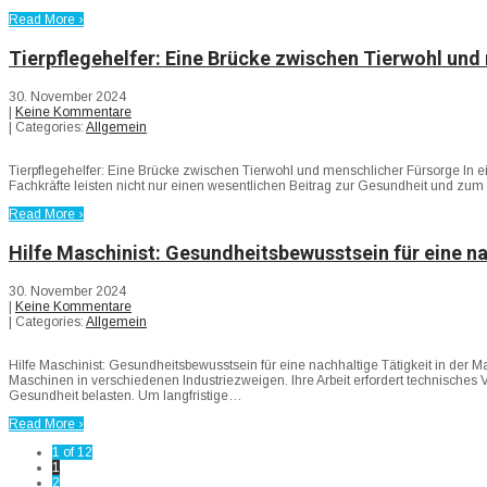
Read More ›
Tierpflegehelfer: Eine Brücke zwischen Tierwohl und
30. November 2024
|
Keine Kommentare
| Categories:
Allgemein
Tierpflegehelfer: Eine Brücke zwischen Tierwohl und menschlicher Fürsorge In ei
Fachkräfte leisten nicht nur einen wesentlichen Beitrag zur Gesundheit und zum
Read More ›
Hilfe Maschinist: Gesundheitsbewusstsein für eine n
30. November 2024
|
Keine Kommentare
| Categories:
Allgemein
Hilfe Maschinist: Gesundheitsbewusstsein für eine nachhaltige Tätigkeit in de
Maschinen in verschiedenen Industriezweigen. Ihre Arbeit erfordert technisches
Gesundheit belasten. Um langfristige…
Read More ›
1 of 12
1
2