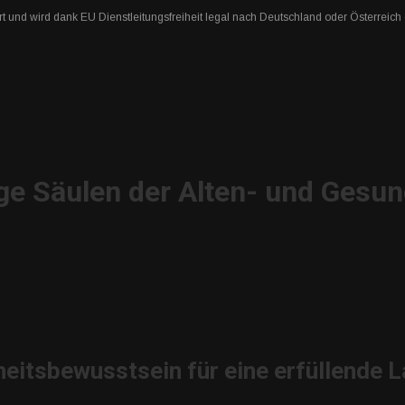
rt und wird dank EU Dienstleitungsfreiheit legal nach Deutschland oder Österreich
ge Säulen der Alten- und Gesun
itsbewusstsein für eine erfüllende L