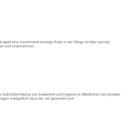
nd spielt eine zunehmend wichtige Rolle in der Pflege im Alter und der
anchen und Unternehmen…
 Aufrechterhaltung von Sauberkeit und Hygiene in öffentlichen und privaten
ie tragen maßgeblich dazu bei, ein gesundes und…