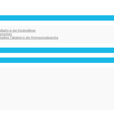
fbahn in der Kinderpflege
 Menschen
haltige Tätigkeit in der Reinigungsbranche