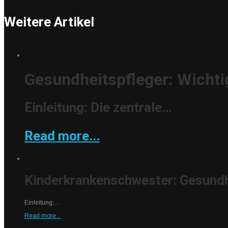
Weitere Artikel
Gesundheitspfleger: Wichti
Einleitung: Die zentrale…
Read more...
Kinderkrankenschwester: Gesundhe
Einleitung:…
Read more...