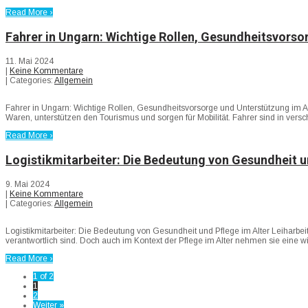
Read More ›
Fahrer in Ungarn: Wichtige Rollen, Gesundheitsvorso
11. Mai 2024
|
Keine Kommentare
| Categories:
Allgemein
Fahrer in Ungarn: Wichtige Rollen, Gesundheitsvorsorge und Unterstützung im Alt
Waren, unterstützen den Tourismus und sorgen für Mobilität. Fahrer sind in versc
Read More ›
Logistikmitarbeiter: Die Bedeutung von Gesundheit u
9. Mai 2024
|
Keine Kommentare
| Categories:
Allgemein
Logistikmitarbeiter: Die Bedeutung von Gesundheit und Pflege im Alter Leiharbeit
verantwortlich sind. Doch auch im Kontext der Pflege im Alter nehmen sie eine 
Read More ›
1 of 2
1
2
Weiter »