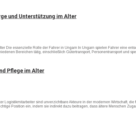
rge und Unterstützung im Alter
er Die essenzielle Rolle der Fahrer in Ungarn In Ungarn spielen Fahrer eine entsc
hiedenen Bereichen tätig, einschließlich Gütertransport, Personentransport und spe
nd Pflege im Alter
er Logistikmitarbeiter sind unverzichtbare Akteure in der modernen Wirtschaft, die
wichtige Position ein, indem sie indirekt dazu beitragen, dass ältere Menschen Zu