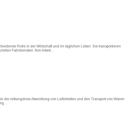
heidende Rolle in der Wirtschaft und im täglichen Leben. Sie transportieren
ziellen Fahrdiensten. Ihre Arbeit…
 für die reibungslose Abwicklung von Lieferketten und den Transport von Waren
gang…