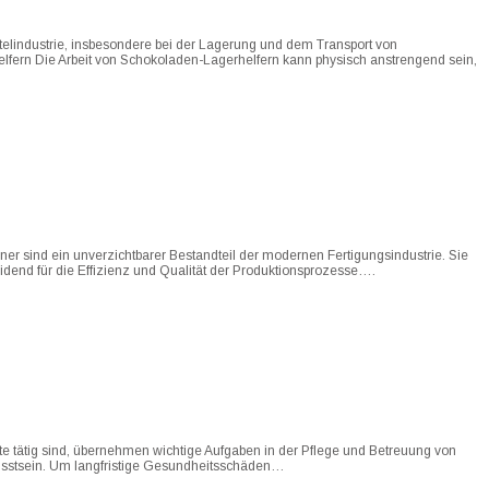
telindustrie, insbesondere bei der Lagerung und dem Transport von
lfern Die Arbeit von Schokoladen-Lagerhelfern kann physisch anstrengend sein,
er sind ein unverzichtbarer Bestandteil der modernen Fertigungsindustrie. Sie
dend für die Effizienz und Qualität der Produktionsprozesse….
rte tätig sind, übernehmen wichtige Aufgaben in der Pflege und Betreuung von
wusstsein. Um langfristige Gesundheitsschäden…