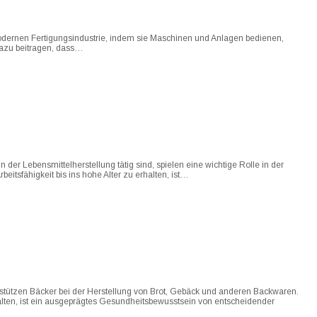
modernen Fertigungsindustrie, indem sie Maschinen und Anlagen bedienen,
dazu beitragen, dass…
n der Lebensmittelherstellung tätig sind, spielen eine wichtige Rolle in der
itsfähigkeit bis ins hohe Alter zu erhalten, ist…
rstützen Bäcker bei der Herstellung von Brot, Gebäck und anderen Backwaren.
rhalten, ist ein ausgeprägtes Gesundheitsbewusstsein von entscheidender