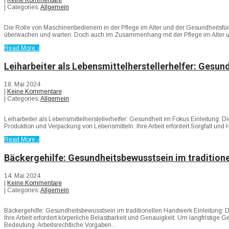
| Categories:
Allgemein
Die Rolle von Maschinenbedienern in der Pflege im Alter und der Gesundheitsfü
überwachen und warten. Doch auch im Zusammenhang mit der Pflege im Alter un
Read More ›
Leiharbeiter als Lebensmittelherstellerhelfer: Gesun
18. Mai 2024
|
Keine Kommentare
| Categories:
Allgemein
Leiharbeiter als Lebensmittelherstellerhelfer: Gesundheit im Fokus Einleitung: Die
Produktion und Verpackung von Lebensmitteln. Ihre Arbeit erfordert Sorgfalt und
Read More ›
Bäckergehilfe: Gesundheitsbewusstsein im tradition
14. Mai 2024
|
Keine Kommentare
| Categories:
Allgemein
Bäckergehilfe: Gesundheitsbewusstsein im traditionellen Handwerk Einleitung: 
Ihre Arbeit erfordert körperliche Belastbarkeit und Genauigkeit. Um langfristige
Bedeutung. Arbeitsrechtliche Vorgaben…