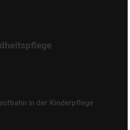
dheitspflege
aufbahn in der Kinderpflege