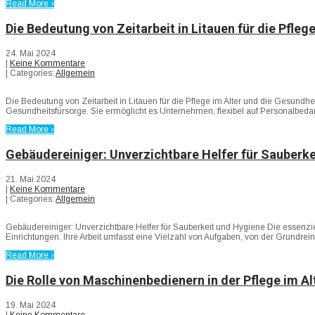
Read More ›
Die Bedeutung von Zeitarbeit in Litauen für die Pfle
24. Mai 2024
|
Keine Kommentare
| Categories:
Allgemein
Die Bedeutung von Zeitarbeit in Litauen für die Pflege im Alter und die Gesundhei
Gesundheitsfürsorge. Sie ermöglicht es Unternehmen, flexibel auf Personalbeda
Read More ›
Gebäudereiniger: Unverzichtbare Helfer für Sauberk
21. Mai 2024
|
Keine Kommentare
| Categories:
Allgemein
Gebäudereiniger: Unverzichtbare Helfer für Sauberkeit und Hygiene Die essenzie
Einrichtungen. Ihre Arbeit umfasst eine Vielzahl von Aufgaben, von der Grundre
Read More ›
Die Rolle von Maschinenbedienern in der Pflege im A
19. Mai 2024
|
Keine Kommentare