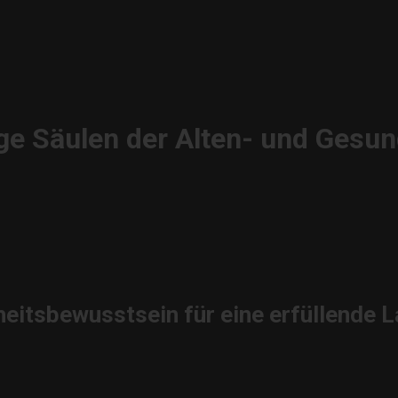
ge Säulen der Alten- und Gesun
itsbewusstsein für eine erfüllende L