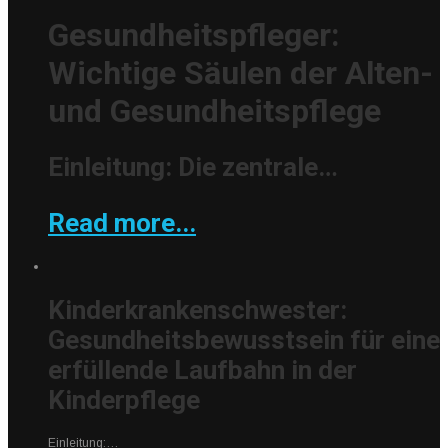
Gesundheitspfleger:
Wichtige Säulen der Alten-
und Gesundheitspflege
Einleitung: Die zentrale…
Read more...
Kinderkrankenschwester:
Gesundheitsbewusstsein für eine
erfüllende Laufbahn in der
Kinderpflege
Einleitung:…