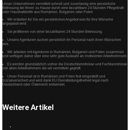
Unser Unternehmen vermittelt schnell und zuverlässig eine persönliche
Betreuung bei Ihnen zu Hause durch eine bezahlbare 24 Stunden Pflegekraft
oder Haushaltshilfe aus Rumänien, Bulgarien oder Polen.
Wir erstellen für Sie ein persönliches Angebot was für Ihre Wünsche
angepasst wird.
Sie profitieren von einer bezahlbaren 24 Stunden Betreuung.
Unsere Agenturen suchen persönlich ihr Personal nach ihren Wünschen
aus.
Wir arbeiten mit Agenturen in Rumänien, Bulgarien und Polen zusammen
und verfügen daher über eine sehr gute Auswahl an motivierten Arbeitnehmern.
Es werden grundsätzlich vorher die Deutschkenntnisse und Fachkenntnisse
von allen Arbeitnehmern die wir vermitteln geprüft.
Unser Personal ist in Rumänien und Polen fest eingestellt und
Sozialversichert und wird dank EU Dienstleitungsfreiheit legal nach
Deutschland oder Österreich entsendet.
Weitere Artikel