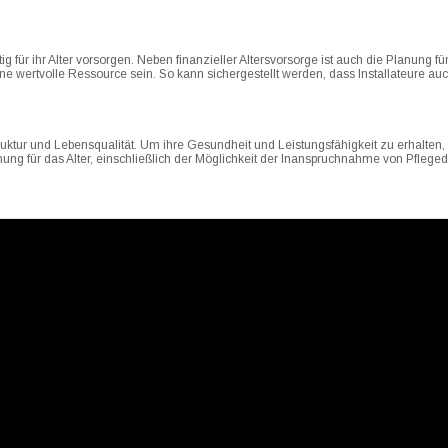
ig für ihr Alter vorsorgen. Neben finanzieller Altersvorsorge ist auch die Planung 
ne wertvolle Ressource sein. So kann sichergestellt werden, dass Installateure auch
ruktur und Lebensqualität. Um ihre Gesundheit und Leistungsfähigkeit zu erhalten, 
ung für das Alter, einschließlich der Möglichkeit der Inanspruchnahme von Pfleged