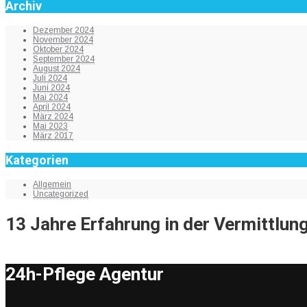
Archiv
Dezember 2024
November 2024
Oktober 2024
September 2024
August 2024
Juli 2024
Juni 2024
Mai 2024
April 2024
März 2024
Mai 2023
März 2017
Kategorien
Allgemein
Uncategorized
13 Jahre Erfahrung in der Vermittlung
24h-Pflege Agentur