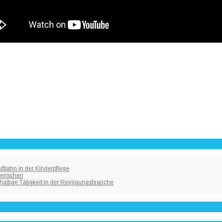
fbahn in der Kinderpflege
 Menschen
haltige Tätigkeit in der Reinigungsbranche