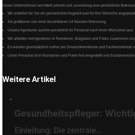
Unser Unternehmen vermittelt schnell und zuverlässig eine persönliche Betreuu
Wir erstellen für Sie ein persönliches Angebot was für Ihre Wünsche angepasst
Sie profitieren von einer bezahlbaren 24 Stunden Betreuung.
Unsere Agenturen suchen persönlich ihr Personal nach ihren Wünschen aus.
Wir arbeiten mit Agenturen in Rumänien, Bulgarien und Polen zusammen und 
Es werden grundsätzlich vorher die Deutschkenntnisse und Fachkenntnisse von
Unser Personal ist in Rumänien und Polen fest eingestellt und Sozialversiche
Weitere Artikel
Gesundheitspfleger: Wichti
Einleitung: Die zentrale…