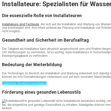
Installateure: Spezialisten für Wass
Die essenzielle Rolle von Installateuren
Installateure sind Fachleute
, die sich auf die Installation und Wartung von Wass
und komfortabel sind. Ihre Arbeit umfasst die Planung und Installation von Ro
nicht möglich.
Gesundheit und Sicherheit im Berufsalltag
Die Tätigkeit als Installateur kann physisch anspruchsvoll sein und Risiken 
Um Verletzungen zu vermeiden, ist es wichtig, dass Installateure in Sicherhe
Bewegungsapparat zu verhindern.
Bedeutung der Weiterbildung
Die Technologie im Bereich der Installation und Wartung entwickelt sich ständig 
können sie ihre Dienstleistungen verbessern und auf dem neuesten Stand bleiben.
kostenlose Beratung vereinbaren
Förderung eines gesunden Lebensstils
Ein gesunder Lebensstil ist für Installateure besonders wichti
bei, die körperliche und geistige Gesundheit zu erhalten. Arbeitgeber können hie
fördern.