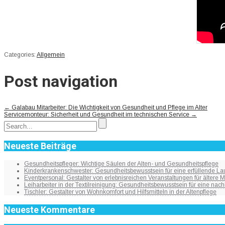
Categories:
Allgemein
Post navigation
←
Galabau Mitarbeiter: Die Wichtigkeit von Gesundheit und Pflege im Alter
Servicemonteur: Sicherheit und Gesundheit im technischen Service
→
Neueste Beiträge
Gesundheitspfleger: Wichtige Säulen der Alten- und Gesundheitspflege
Kinderkrankenschwester: Gesundheitsbewusstsein für eine erfüllende Lau
Eventpersonal: Gestalter von erlebnisreichen Veranstaltungen für ältere
Leiharbeiter in der Textilreinigung: Gesundheitsbewusstsein für eine nach
Tischler: Gestalter von Wohnkomfort und Hilfsmitteln in der Altenpflege
Neueste Kommentare