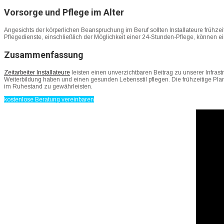
Vorsorge und Pflege im Alter
Angesichts der körperlichen Beanspruchung im Beruf sollten Installateure frühzeit
Pflegedienste, einschließlich der Möglichkeit einer 24-Stunden-Pflege, können ei
Zusammenfassung
Zeitarbeiter Installateure
leisten einen unverzichtbaren Beitrag zu unserer Infrast
Weiterbildung haben und einen gesunden Lebensstil pflegen. Die frühzeitige Plan
im Ruhestand zu gewährleisten.
kostenlose Beratung vereinbaren