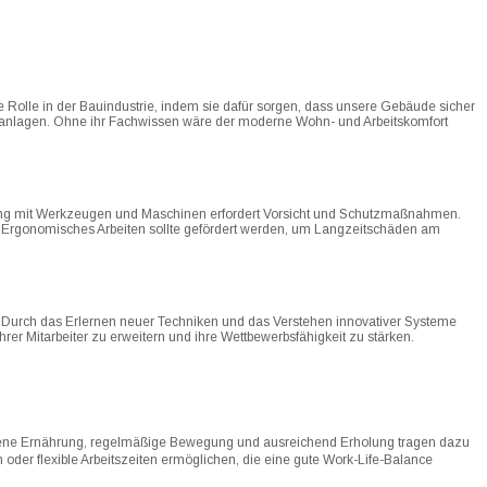
e Rolle in der Bauindustrie, indem sie dafür sorgen, dass unsere Gebäude sicher
ngsanlagen. Ohne ihr Fachwissen wäre der moderne Wohn- und Arbeitskomfort
Umgang mit Werkzeugen und Maschinen erfordert Vorsicht und Schutzmaßnahmen.
. Ergonomisches Arbeiten sollte gefördert werden, um Langzeitschäden am
ich. Durch das Erlernen neuer Techniken und das Verstehen innovativer Systeme
rer Mitarbeiter zu erweitern und ihre Wettbewerbsfähigkeit zu stärken.
ewogene Ernährung, regelmäßige Bewegung und ausreichend Erholung tragen dazu
 oder flexible Arbeitszeiten ermöglichen, die eine gute Work-Life-Balance