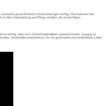
für eventuelle gesundheitliche Einschränkungen wichtig. Informationen über
 im Alter Unterstützung und Pflege erhalten, die sie benötigen.
ist es wichtig, dass sie in Sicherheitspraktiken geschult werden, Zugang zu
iensten, ist ebenfalls entscheidend, um ein gesichertes und komfortables Leben