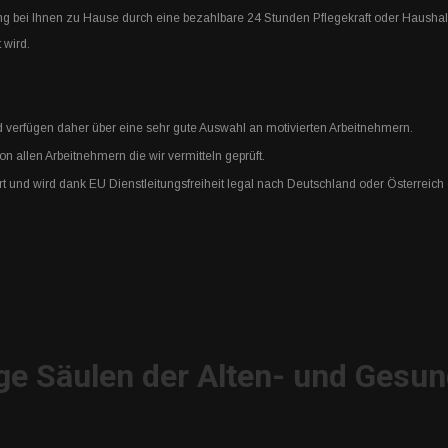
ng bei Ihnen zu Hause durch eine bezahlbare 24 Stunden Pflegekraft oder Haushal
 wird.
verfügen daher über eine sehr gute Auswahl an motivierten Arbeitnehmern.
 allen Arbeitnehmern die wir vermitteln geprüft.
rt und wird dank EU Dienstleitungsfreiheit legal nach Deutschland oder Österreich
ge Säulen der Alten- und Gesun