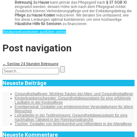
Betreuung zu Hause
kann primär das Pflegegeld nach
§ 37 SGB XI
eingesetzt werden, dessen Höhe sich nach dem Pflegegrad richtet.
Zusätzlich können Verhinderungspflege und der Entlastungsbetrag die
Pflege zu Hause Kosten
reduzieren. Wir beraten Sie umfassend, wie
Sie diese Leistungen optimal kombinieren, um eine hochwertige
Häusliche Hilfe für Senioren
zu finanzieren.
Beratungsfragebogen ausfüllen online
Post navigation
←
Seriöse 24 Stunden Betreuung
Neueste Beiträge
Gesundheitspfleger: Wichtige Säulen der Alten- und Gesundheitspflege
Kinderkrankenschwester: Gesundheitsbewusstsein für eine erfüllende
Laufbahn in der Kinderpflege
Eventpersonal: Gestalter von erlebnisreichen Veranstaltungen für ältere
Menschen
Leiharbeiter in der Textilreinigung: Gesundheitsbewusstsein für eine
nachhaltige Tätigkeit in der Reinigungsbranche
Tischler: Gestalter von Wohnkomfort und Hilfsmitteln in der Altenpflege
Neueste Kommentare