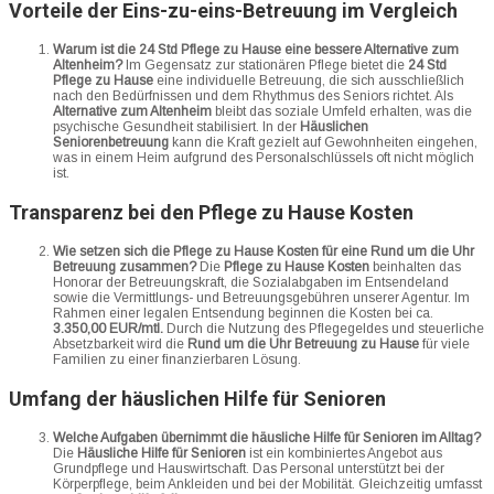
Vorteile der Eins-zu-eins-Betreuung im Vergleich
Warum ist die 24 Std Pflege zu Hause eine bessere Alternative zum
Altenheim?
Im Gegensatz zur stationären Pflege bietet die
24 Std
Pflege zu Hause
eine individuelle Betreuung, die sich ausschließlich
nach den Bedürfnissen und dem Rhythmus des Seniors richtet. Als
Alternative zum Altenheim
bleibt das soziale Umfeld erhalten, was die
psychische Gesundheit stabilisiert. In der
Häuslichen
Seniorenbetreuung
kann die Kraft gezielt auf Gewohnheiten eingehen,
was in einem Heim aufgrund des Personalschlüssels oft nicht möglich
ist.
Transparenz bei den Pflege zu Hause Kosten
Wie setzen sich die Pflege zu Hause Kosten für eine Rund um die Uhr
Betreuung zusammen?
Die
Pflege zu Hause Kosten
beinhalten das
Honorar der Betreuungskraft, die Sozialabgaben im Entsendeland
sowie die Vermittlungs- und Betreuungsgebühren unserer Agentur. Im
Rahmen einer legalen Entsendung beginnen die Kosten bei ca.
3.350,00 EUR/mtl.
Durch die Nutzung des Pflegegeldes und steuerliche
Absetzbarkeit wird die
Rund um die Uhr Betreuung zu Hause
für viele
Familien zu einer finanzierbaren Lösung.
Umfang der häuslichen Hilfe für Senioren
Welche Aufgaben übernimmt die häusliche Hilfe für Senioren im Alltag?
Die
Häusliche Hilfe für Senioren
ist ein kombiniertes Angebot aus
Grundpflege und Hauswirtschaft. Das Personal unterstützt bei der
Körperpflege, beim Ankleiden und bei der Mobilität. Gleichzeitig umfasst