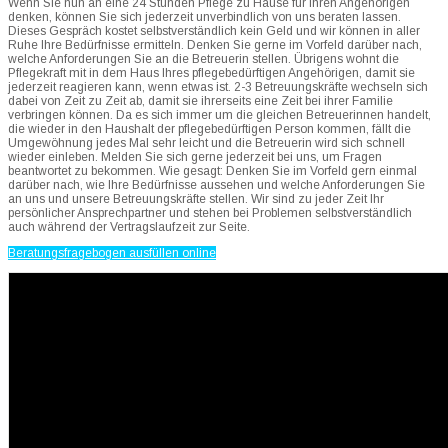
Wenn Sie nun an eine 24 Stunden Pflege zu Hause für Ihren Angehörigen
denken, können Sie sich jederzeit unverbindlich von uns beraten lassen.
Dieses Gespräch kostet selbstverständlich kein Geld und wir können in aller
Ruhe Ihre Bedürfnisse ermitteln. Denken Sie gerne im Vorfeld darüber nach,
welche Anforderungen Sie an die Betreuerin stellen. Übrigens wohnt die
Pflegekraft mit in dem Haus Ihres pflegebedürftigen Angehörigen, damit sie
jederzeit reagieren kann, wenn etwas ist. 2-3 Betreuungskräfte wechseln sich
dabei von Zeit zu Zeit ab, damit sie ihrerseits eine Zeit bei ihrer Familie
verbringen können. Da es sich immer um die gleichen Betreuerinnen handelt,
die wieder in den Haushalt der pflegebedürftigen Person kommen, fällt die
Umgewöhnung jedes Mal sehr leicht und die Betreuerin wird sich schnell
wieder einleben. Melden Sie sich gerne jederzeit bei uns, um Fragen
beantwortet zu bekommen. Wie gesagt: Denken Sie im Vorfeld gern einmal
darüber nach, wie Ihre Bedürfnisse aussehen und welche Anforderungen Sie
an uns und unsere Betreuungskräfte stellen. Wir sind zu jeder Zeit Ihr
persönlicher Ansprechpartner und stehen bei Problemen selbstverständlich
auch während der Vertragslaufzeit zur Seite.
Beratungsfragebogen ausfüllen online