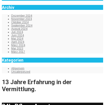
Archiv
Dezember 2024
November 2024
Oktober 2024
September 2024
August 2024
Juli 2024
Juni 2024
Mai 2024
April 2024
März 2024
Mai 2023
März 2017
Kategorien
Allgemein
Uncategorized
13 Jahre Erfahrung in der
Vermittlung.