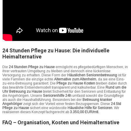
24 Stunden Pflege zu Hause: Die individuelle
Heimalternative
Die
24 Stunden Pflege zu Hause
ermöglicht es pflegebedürftigen Menschen, in
ihrer vertrauten Umgebung zu bleiben und dennoch eine lückenlose
Versorgung zu erhalten. Diese Form der
Häuslichen Seniorenbetreuung
ist für
viele Familien die einzige echte
Alternative zum Altenheim
, da sie eine Eins-
zu-eins-Betreuung garantiert. Die
Pflege zu Hause Kosten
bleiben dabei durch
das bewährte Entsendemodell transparent und kalkulierbar. Eine
Rund um die
Uhr Betreuung zu Hause
bietet Sicherheit für den Senioren und Entlastung für
die Angehörigen. Unsere
Seniorenhilfe 24h
umfasst sowohl die Grundpflege
als auch die Haushaltsführung. Besonders bei der
Betreuung kranker
Angehöriger
zeigt sich der Vorteil einer festen Bezugsperson. Diese
24 Std
Pflege zu Hause
sichert eine würdevolle
Häusliche Hilfe für Senioren
. Wir
realisieren dieses Konzept fachgerecht ab
3.350,00 EUR/mtl.
FAQ – Organisation, Kosten und Heimalternative