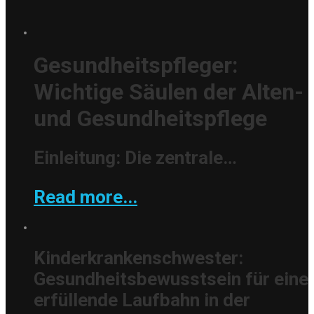
Gesundheitspfleger:
Wichtige Säulen der Alten-
und Gesundheitspflege
Einleitung: Die zentrale…
Read more...
Kinderkrankenschwester:
Gesundheitsbewusstsein für eine
erfüllende Laufbahn in der