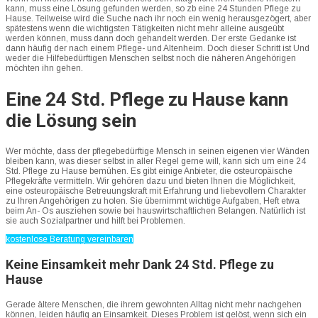
kann, muss eine Lösung gefunden werden, so zb eine 24 Stunden Pflege zu
Hause. Teilweise wird die Suche nach ihr noch ein wenig herausgezögert, aber
spätestens wenn die wichtigsten Tätigkeiten nicht mehr alleine ausgeübt
werden können, muss dann doch gehandelt werden. Der erste Gedanke ist
dann häufig der nach einem Pflege- und Altenheim. Doch dieser Schritt ist Und
weder die Hilfebedürftigen Menschen selbst noch die näheren Angehörigen
möchten ihn gehen.
Eine 24 Std. Pflege zu Hause kann
die Lösung sein
Wer möchte, dass der pflegebedürftige Mensch in seinen eigenen vier Wänden
bleiben kann, was dieser selbst in aller Regel gerne will, kann sich um eine 24
Std. Pflege zu Hause bemühen. Es gibt einige Anbieter, die osteuropäische
Pflegekräfte vermitteln. Wir gehören dazu und bieten Ihnen die Möglichkeit,
eine osteuropäische Betreuungskraft mit Erfahrung und liebevollem Charakter
zu Ihren Angehörigen zu holen. Sie übernimmt wichtige Aufgaben, Heft etwa
beim An- Os ausziehen sowie bei hauswirtschaftlichen Belangen. Natürlich ist
sie auch Sozialpartner und hilft bei Problemen.
kostenlose Beratung vereinbaren
Keine Einsamkeit mehr Dank 24 Std. Pflege zu
Hause
Gerade ältere Menschen, die ihrem gewohnten Alltag nicht mehr nachgehen
können, leiden häufig an Einsamkeit. Dieses Problem ist gelöst, wenn sich ein