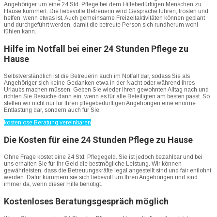
Angehöriger um eine 24 Std. Pflege bei dem Hilfebedürftigen Menschen zu
Hause kümmert. Die liebevolle Betreuerin wird Gespräche führen, trösten und
helfen, wenn etwas ist. Auch gemeinsame Freizeitaktivitäten können geplant
und durchgeführt werden, damit die betreute Person sich rundherum wohl
fühlen kann.
Hilfe im Notfall bei einer 24 Stunden Pflege zu
Hause
Selbstverständlich ist die Betreuerin auch im Notfall dar, sodass Sie als
Angehöriger sich keine Gedanken etwa in der Nacht oder während Ihres
Urlaubs machen müssen. Geben Sie wieder Ihren gewohnten Alltag nach und
richten Sie Besuche dann ein, wenn es für alle Beteiligten am besten passt. So
stellen wir nicht nur für Ihren pflegebedürftigen Angehörigen eine enorme
Entlastung dar, sondern auch für Sie.
kostenlose Beratung vereinbaren
Die Kosten für eine 24 Stunden Pflege zu Hause
Ohne Frage kostet eine 24 Std. Pflegegeld. Sie ist jedoch bezahlbar und bei
uns erhalten Sie für Ihr Geld die bestmögliche Leistung. Wir können
gewährleisten, dass die Betreuungskräfte legal angestellt sind und fair entlohnt
werden. Dafür kümmern sie sich liebevoll um Ihren Angehörigen und sind
immer da, wenn dieser Hilfe benötigt.
Kostenloses Beratungsgespräch möglich