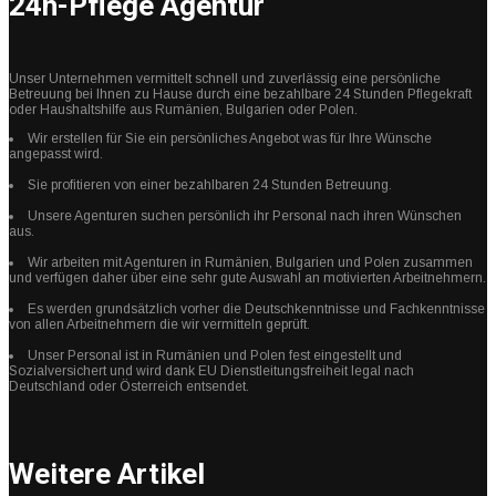
24h-Pflege Agentur
Unser Unternehmen vermittelt schnell und zuverlässig eine persönliche
Betreuung bei Ihnen zu Hause durch eine bezahlbare 24 Stunden Pflegekraft
oder Haushaltshilfe aus Rumänien, Bulgarien oder Polen.
Wir erstellen für Sie ein persönliches Angebot was für Ihre Wünsche
angepasst wird.
Sie profitieren von einer bezahlbaren 24 Stunden Betreuung.
Unsere Agenturen suchen persönlich ihr Personal nach ihren Wünschen
aus.
Wir arbeiten mit Agenturen in Rumänien, Bulgarien und Polen zusammen
und verfügen daher über eine sehr gute Auswahl an motivierten Arbeitnehmern.
Es werden grundsätzlich vorher die Deutschkenntnisse und Fachkenntnisse
von allen Arbeitnehmern die wir vermitteln geprüft.
Unser Personal ist in Rumänien und Polen fest eingestellt und
Sozialversichert und wird dank EU Dienstleitungsfreiheit legal nach
Deutschland oder Österreich entsendet.
Weitere Artikel