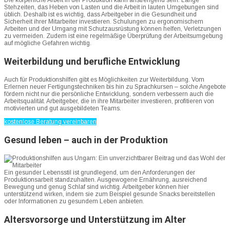
Die körperliche Arbeit in der Produktion kann anstrengend sein. Lange
Stehzeiten, das Heben von Lasten und die Arbeit in lauten Umgebungen sind
üblich. Deshalb ist es wichtig, dass Arbeitgeber in die Gesundheit und
Sicherheit ihrer Mitarbeiter investieren. Schulungen zu ergonomischem
Arbeiten und der Umgang mit Schutzausrüstung können helfen, Verletzungen
zu vermeiden. Zudem ist eine regelmäßige Überprüfung der Arbeitsumgebung
auf mögliche Gefahren wichtig.
Weiterbildung und berufliche Entwicklung
Auch für Produktionshilfen gibt es Möglichkeiten zur Weiterbildung. Vom
Erlernen neuer Fertigungstechniken bis hin zu Sprachkursen – solche Angebote
fördern nicht nur die persönliche Entwicklung, sondern verbessern auch die
Arbeitsqualität. Arbeitgeber, die in ihre Mitarbeiter investieren, profitieren von
motivierten und gut ausgebildeten Teams.
kostenlose Beratung vereinbaren
Gesund leben – auch in der Produktion
Ein gesunder Lebensstil ist grundlegend, um den Anforderungen der
Produktionsarbeit standzuhalten. Ausgewogene Ernährung, ausreichend
Bewegung und genug Schlaf sind wichtig. Arbeitgeber können hier
unterstützend wirken, indem sie zum Beispiel gesunde Snacks bereitstellen
oder Informationen zu gesundem Leben anbieten.
Altersvorsorge und Unterstützung im Alter