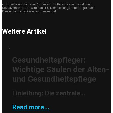
Unser Personal ist in Rumänien und Polen fest eingestellt und
Sozialversichert und wird dank EU Dienstleitungsfreiheit legal nach
Deutschland oder Österreich entsendet.
Weitere Artikel
Gesundheitspfleger:
Wichtige Säulen der Alten-
und Gesundheitspflege
Einleitung: Die zentrale…
Read more...