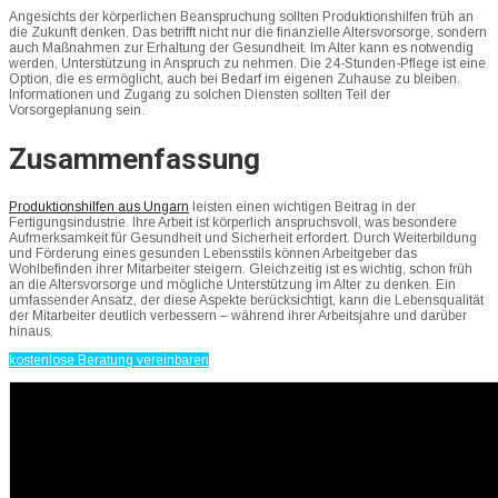
Angesichts der körperlichen Beanspruchung sollten Produktionshilfen früh an
die Zukunft denken. Das betrifft nicht nur die finanzielle Altersvorsorge, sondern
auch Maßnahmen zur Erhaltung der Gesundheit. Im Alter kann es notwendig
werden, Unterstützung in Anspruch zu nehmen. Die 24-Stunden-Pflege ist eine
Option, die es ermöglicht, auch bei Bedarf im eigenen Zuhause zu bleiben.
Informationen und Zugang zu solchen Diensten sollten Teil der
Vorsorgeplanung sein.
Zusammenfassung
Produktionshilfen aus Ungarn
leisten einen wichtigen Beitrag in der
Fertigungsindustrie. Ihre Arbeit ist körperlich anspruchsvoll, was besondere
Aufmerksamkeit für Gesundheit und Sicherheit erfordert. Durch Weiterbildung
und Förderung eines gesunden Lebensstils können Arbeitgeber das
Wohlbefinden ihrer Mitarbeiter steigern. Gleichzeitig ist es wichtig, schon früh
an die Altersvorsorge und mögliche Unterstützung im Alter zu denken. Ein
umfassender Ansatz, der diese Aspekte berücksichtigt, kann die Lebensqualität
der Mitarbeiter deutlich verbessern – während ihrer Arbeitsjahre und darüber
hinaus.
kostenlose Beratung vereinbaren