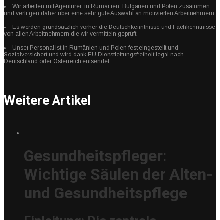
Wir arbeiten mit Agenturen in Rumänien, Bulgarien und Polen zusammen
und verfügen daher über eine sehr gute Auswahl an motivierten Arbeitnehmern.
Es werden grundsätzlich vorher die Deutschkenntnisse und Fachkenntnisse
von allen Arbeitnehmern die wir vermitteln geprüft.
Unser Personal ist in Rumänien und Polen fest eingestellt und
Sozialversichert und wird dank EU Dienstleitungsfreiheit legal nach
Deutschland oder Österreich entsendet.
Weitere Artikel
Gesundheitspfleger:
Wichtige Säulen der Alten-
und Gesundheitspflege