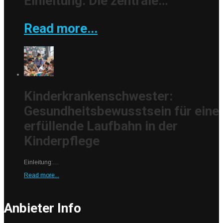
Einleitung: Die zentrale…
Read more...
Kinderkrankenschwester:
Gesundheitsbewusstsein für eine
erfüllende Laufbahn in der
Kinderpflege
Einleitung:…
Read more...
Anbieter Info