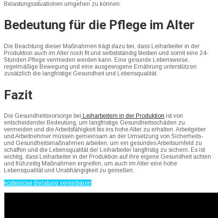
Belastungssituationen umgehen zu können.
Bedeutung für die Pflege im Alter
Die Beachtung dieser Maßnahmen trägt dazu bei, dass Leiharbeiter in der
Produktion auch im Alter noch fit und selbstständig bleiben und somit eine 24-
Stunden-Pflege vermieden werden kann. Eine gesunde Lebensweise,
regelmäßige Bewegung und eine ausgewogene Ernährung unterstützen
zusätzlich die langfristige Gesundheit und Lebensqualität.
Fazit
Die Gesundheitsvorsorge bei
Leiharbeitern in der Produktion
ist von
entscheidender Bedeutung, um langfristige Gesundheitsschäden zu
vermeiden und die Arbeitsfähigkeit bis ins hohe Alter zu erhalten. Arbeitgeber
und Arbeitnehmer müssen gemeinsam an der Umsetzung von Sicherheits-
und Gesundheitsmaßnahmen arbeiten, um ein gesundes Arbeitsumfeld zu
schaffen und die Lebensqualität der Leiharbeiter langfristig zu sichern. Es ist
wichtig, dass Leiharbeiter in der Produktion auf ihre eigene Gesundheit achten
und frühzeitig Maßnahmen ergreifen, um auch im Alter eine hohe
Lebensqualität und Unabhängigkeit zu genießen.
kostenlose Beratung vereinbaren