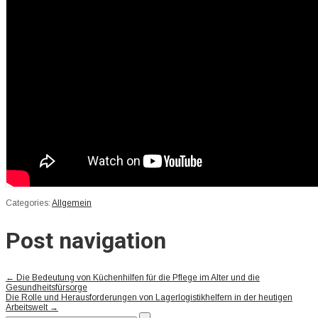
Categories:
Allgemein
Post navigation
←
Die Bedeutung von Küchenhilfen für die Pflege im Alter und die
Gesundheitsfürsorge
Die Rolle und Herausforderungen von Lagerlogistikhelfern in der heutigen
Arbeitswelt
→