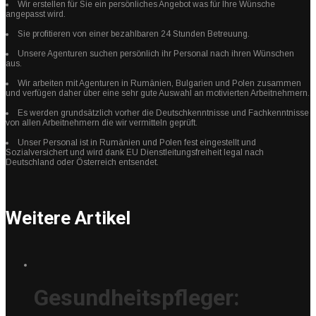
Wir erstellen für Sie ein persönliches Angebot was für Ihre Wünsche
angepasst wird.
Sie profitieren von einer bezahlbaren 24 Stunden Betreuung.
Unsere Agenturen suchen persönlich ihr Personal nach ihren Wünschen
aus.
Wir arbeiten mit Agenturen in Rumänien, Bulgarien und Polen zusammen
und verfügen daher über eine sehr gute Auswahl an motivierten Arbeitnehmern.
Es werden grundsätzlich vorher die Deutschkenntnisse und Fachkenntnisse
von allen Arbeitnehmern die wir vermitteln geprüft.
Unser Personal ist in Rumänien und Polen fest eingestellt und
Sozialversichert und wird dank EU Dienstleitungsfreiheit legal nach
Deutschland oder Österreich entsendet.
Weitere Artikel
Gesundheitspfleger: