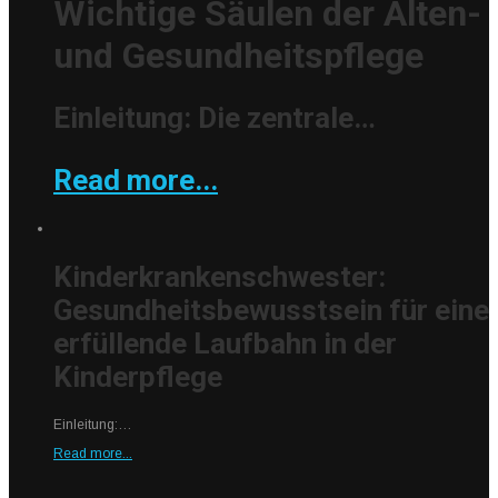
Wichtige Säulen der Alten-
und Gesundheitspflege
Einleitung: Die zentrale…
Read more...
Kinderkrankenschwester:
Gesundheitsbewusstsein für eine
erfüllende Laufbahn in der
Kinderpflege
Einleitung:…
Read more...