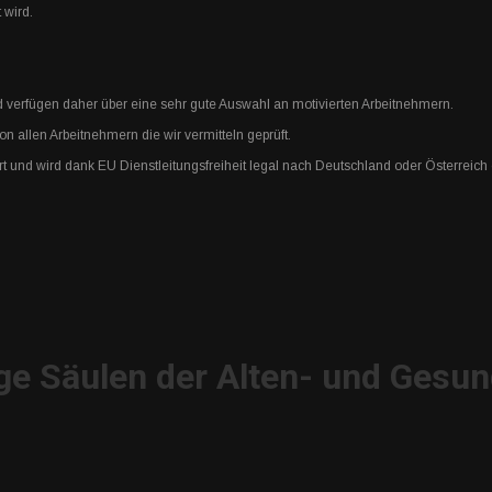
 wird.
verfügen daher über eine sehr gute Auswahl an motivierten Arbeitnehmern.
 allen Arbeitnehmern die wir vermitteln geprüft.
rt und wird dank EU Dienstleitungsfreiheit legal nach Deutschland oder Österreich
ge Säulen der Alten- und Gesun