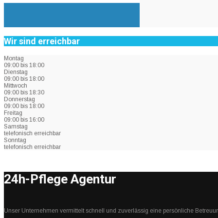
Wir sind erreichbar
Montag
09:00 bis 18:00
Dienstag
09:00 bis 18:00
Mittwoch
09:00 bis 18:30
Donnerstag
09:00 bis 18:00
Freitag
09:00 bis 16:00
Samstag
telefonisch erreichbar
Sonntag
telefonisch erreichbar
24h-Pflege Agentur
Unser Unternehmen vermittelt schnell und zuverlässig eine persönliche Betreuu