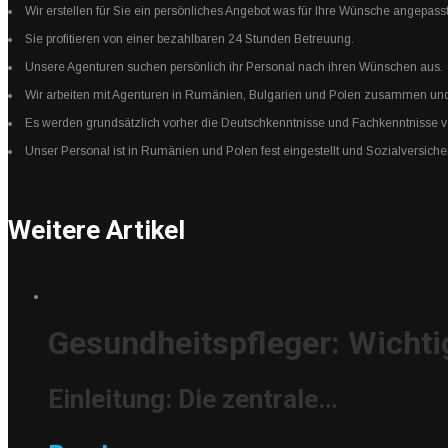
Wir erstellen für Sie ein persönliches Angebot was für Ihre Wünsche angepasst
Sie profitieren von einer bezahlbaren 24 Stunden Betreuung.
Unsere Agenturen suchen persönlich ihr Personal nach ihren Wünschen aus.
Wir arbeiten mit Agenturen in Rumänien, Bulgarien und Polen zusammen und 
Es werden grundsätzlich vorher die Deutschkenntnisse und Fachkenntnisse von
Unser Personal ist in Rumänien und Polen fest eingestellt und Sozialversiche
Weitere Artikel
Gesundheitspfleger: Wichti
Einleitung: Die zentrale…