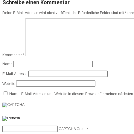
Schreibe einen Kommentar
Deine E-Mail-Adresse wird nicht veröffentlicht.
Erforderliche Felder sind mit
*
mark
Kommentar
*
Name
E-Mail-Adresse
Website
Name, E-Mail-Adresse und Website in diesem Browser für meinen nächsten
CAPTCHA Code
*