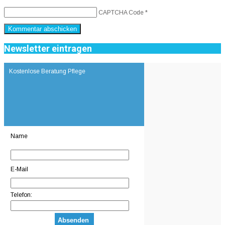
CAPTCHA Code
*
Newsletter eintragen
Kostenlose Beratung Pflege
Name
E-Mail
Telefon: