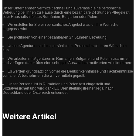
Unser Unternehmen vermittelt schnell und zuverlässig eine persönliche
Betreuung bei Ihnen zu Hause durch eine bezahlbare 24 Stunden Pflegekraft
oder Haushaltshilfe aus Rumänien, Bulgarien oder Polen.
Wir erstellen für Sie ein persönliches Angebot was für Ihre Wünsche
angepasst wird.
Sie profitieren von einer bezahlbaren 24 Stunden Betreuung.
Unsere Agenturen suchen persönlich ihr Personal nach ihren Wünschen
aus.
Wir arbeiten mit Agenturen in Rumänien, Bulgarien und Polen zusammen
und verfügen daher über eine sehr gute Auswahl an motivierten Arbeitnehmern.
Es werden grundsätzlich vorher die Deutschkenntnisse und Fachkenntnisse
von allen Arbeitnehmern die wir vermitteln geprüft.
Unser Personal ist in Rumänien und Polen fest eingestellt und
Sozialversichert und wird dank EU Dienstleitungsfreiheit legal nach
Deutschland oder Österreich entsendet.
Weitere Artikel