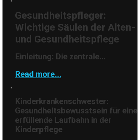
Gesundheitspfleger:
Wichtige Säulen der Alten-
und Gesundheitspflege
Einleitung: Die zentrale…
Read more...
Kinderkrankenschwester:
Gesundheitsbewusstsein für eine
erfüllende Laufbahn in der
Kinderpflege