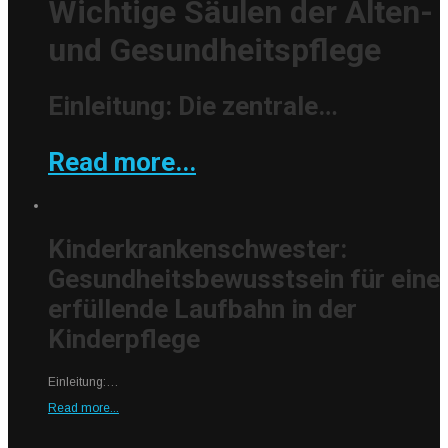
Wichtige Säulen der Alten-
und Gesundheitspflege
Einleitung: Die zentrale…
Read more...
Kinderkrankenschwester:
Gesundheitsbewusstsein für eine
erfüllende Laufbahn in der
Kinderpflege
Einleitung:…
Read more...