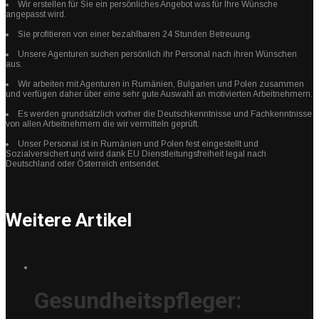
Wir erstellen für Sie ein persönliches Angebot was für Ihre Wünsche
angepasst wird.
Sie profitieren von einer bezahlbaren 24 Stunden Betreuung.
Unsere Agenturen suchen persönlich ihr Personal nach ihren Wünschen
aus.
Wir arbeiten mit Agenturen in Rumänien, Bulgarien und Polen zusammen
und verfügen daher über eine sehr gute Auswahl an motivierten Arbeitnehmern.
Es werden grundsätzlich vorher die Deutschkenntnisse und Fachkenntnisse
von allen Arbeitnehmern die wir vermitteln geprüft.
Unser Personal ist in Rumänien und Polen fest eingestellt und
Sozialversichert und wird dank EU Dienstleitungsfreiheit legal nach
Deutschland oder Österreich entsendet.
Weitere Artikel
Gesundheitspfleger: