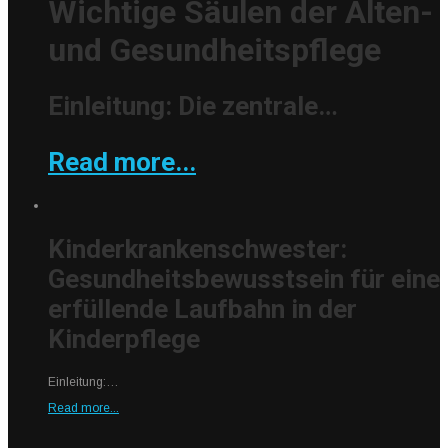
Wichtige Säulen der Alten-
und Gesundheitspflege
Einleitung: Die zentrale…
Read more...
Kinderkrankenschwester:
Gesundheitsbewusstsein für eine
erfüllende Laufbahn in der
Kinderpflege
Einleitung:…
Read more...