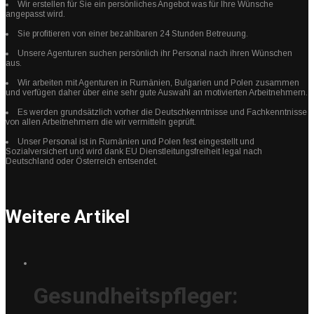
Wir erstellen für Sie ein persönliches Angebot was für Ihre Wünsche
angepasst wird.
Sie profitieren von einer bezahlbaren 24 Stunden Betreuung.
Unsere Agenturen suchen persönlich ihr Personal nach ihren Wünschen
aus.
Wir arbeiten mit Agenturen in Rumänien, Bulgarien und Polen zusammen
und verfügen daher über eine sehr gute Auswahl an motivierten Arbeitnehmern.
Es werden grundsätzlich vorher die Deutschkenntnisse und Fachkenntnisse
von allen Arbeitnehmern die wir vermitteln geprüft.
Unser Personal ist in Rumänien und Polen fest eingestellt und
Sozialversichert und wird dank EU Dienstleitungsfreiheit legal nach
Deutschland oder Österreich entsendet.
Weitere Artikel
Gesundheitspfleger: