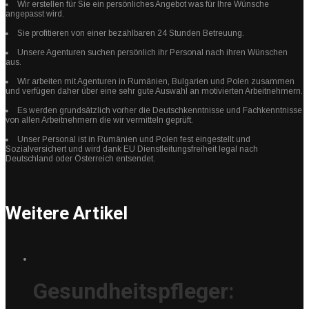
Wir erstellen für Sie ein persönliches Angebot was für Ihre Wünsche
angepasst wird.
Sie profitieren von einer bezahlbaren 24 Stunden Betreuung.
Unsere Agenturen suchen persönlich ihr Personal nach ihren Wünschen
aus.
Wir arbeiten mit Agenturen in Rumänien, Bulgarien und Polen zusammen
und verfügen daher über eine sehr gute Auswahl an motivierten Arbeitnehmern.
Es werden grundsätzlich vorher die Deutschkenntnisse und Fachkenntnisse
von allen Arbeitnehmern die wir vermitteln geprüft.
Unser Personal ist in Rumänien und Polen fest eingestellt und
Sozialversichert und wird dank EU Dienstleitungsfreiheit legal nach
Deutschland oder Österreich entsendet.
Weitere Artikel
Gesundheitspfleger: