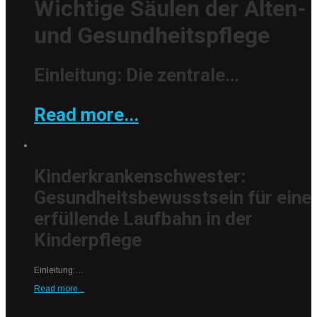
Wichtige Säulen der Alten-
und Gesundheitspflege
Einleitung: Die zentrale…
Read more...
Kinderkrankenschwester:
Gesundheitsbewusstsein für eine
erfüllende Laufbahn in der
Kinderpflege
Einleitung:…
Read more...