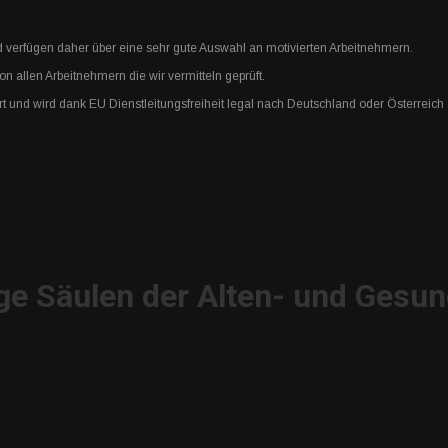
verfügen daher über eine sehr gute Auswahl an motivierten Arbeitnehmern.
 allen Arbeitnehmern die wir vermitteln geprüft.
rt und wird dank EU Dienstleitungsfreiheit legal nach Deutschland oder Österreich
ge Säulen der Alten- und Gesun