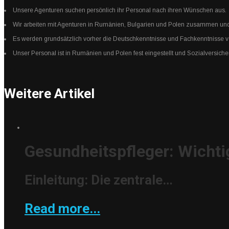
Unsere Agenturen suchen persönlich ihr Personal nach ihren Wünschen aus.
Wir arbeiten mit Agenturen in Rumänien, Bulgarien und Polen zusammen und 
Es werden grundsätzlich vorher die Deutschkenntnisse und Fachkenntnisse von
Unser Personal ist in Rumänien und Polen fest eingestellt und Sozialversiche
Weitere Artikel
Gesundheitspfleger: Wichti
Einleitung: Die zentrale…
Read more...