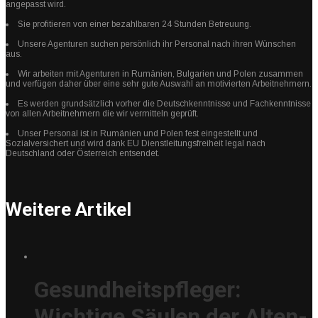
angepasst wird.
Sie profitieren von einer bezahlbaren 24 Stunden Betreuung.
Unsere Agenturen suchen persönlich ihr Personal nach ihren Wünschen
aus.
Wir arbeiten mit Agenturen in Rumänien, Bulgarien und Polen zusammen
und verfügen daher über eine sehr gute Auswahl an motivierten Arbeitnehmern.
Es werden grundsätzlich vorher die Deutschkenntnisse und Fachkenntnisse
von allen Arbeitnehmern die wir vermitteln geprüft.
Unser Personal ist in Rumänien und Polen fest eingestellt und
Sozialversichert und wird dank EU Dienstleitungsfreiheit legal nach
Deutschland oder Österreich entsendet.
Weitere Artikel
Gesundheitspfleger:
Wichtige Säulen der Alten-