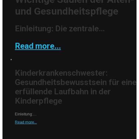
und Gesundheitspflege
Einleitung: Die zentrale…
Read more...
Kinderkrankenschwester:
Gesundheitsbewusstsein für eine
erfüllende Laufbahn in der
Kinderpflege
Einleitung:…
Read more...