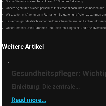
Sie profitieren von einer bezahlbaren 24 Stunden Betreuung.
Unsere Agenturen suchen persönlich ihr Personal nach ihren Wünschen aus.
Wir arbeiten mit Agenturen in Rumänien, Bulgarien und Polen zusammen und 
Es werden grundsätzlich vorher die Deutschkenntnisse und Fachkenntnisse von
Unser Personal ist in Rumänien und Polen fest eingestellt und Sozialversiche
Weitere Artikel
Gesundheitspfleger: Wichti
Einleitung: Die zentrale…
Read more...