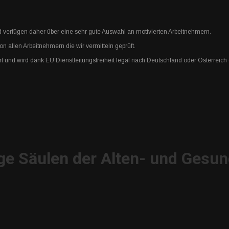
verfügen daher über eine sehr gute Auswahl an motivierten Arbeitnehmern.
 allen Arbeitnehmern die wir vermitteln geprüft.
rt und wird dank EU Dienstleitungsfreiheit legal nach Deutschland oder Österreich
ge Säulen der Alten- und Gesun