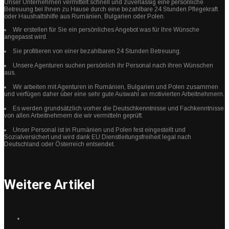
Unser Unternehmen vermittelt schnell und zuverlässig eine persönliche
Betreuung bei Ihnen zu Hause durch eine bezahlbare 24 Stunden Pflegekraft
oder Haushaltshilfe aus Rumänien, Bulgarien oder Polen.
Wir erstellen für Sie ein persönliches Angebot was für Ihre Wünsche
angepasst wird.
Sie profitieren von einer bezahlbaren 24 Stunden Betreuung.
Unsere Agenturen suchen persönlich ihr Personal nach ihren Wünschen
aus.
Wir arbeiten mit Agenturen in Rumänien, Bulgarien und Polen zusammen
und verfügen daher über eine sehr gute Auswahl an motivierten Arbeitnehmern.
Es werden grundsätzlich vorher die Deutschkenntnisse und Fachkenntnisse
von allen Arbeitnehmern die wir vermitteln geprüft.
Unser Personal ist in Rumänien und Polen fest eingestellt und
Sozialversichert und wird dank EU Dienstleitungsfreiheit legal nach
Deutschland oder Österreich entsendet.
Weitere Artikel