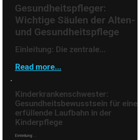
Gesundheitspfleger:
Wichtige Säulen der Alten-
und Gesundheitspflege
Einleitung: Die zentrale…
Read more...
Kinderkrankenschwester:
Gesundheitsbewusstsein für eine
erfüllende Laufbahn in der
Kinderpflege
Einleitung:…